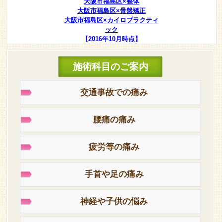
大阪市福島区×整体
大阪市福島区×骨盤矯正
大阪市福島区×カイロプラクティ
ック
【2016年10月時点】
施術科目のご案内
交通事故での痛み
腰痛の痛み
疲労等の痛み
手首や足の痛み
神経や子供の悩み