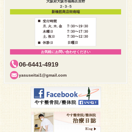
大阪府大阪市福島区吉野
２-３-５
新橋筋商店街南端
お気軽にお問い合わせください
06-6441-4919
yasuseitai1@gmail.com