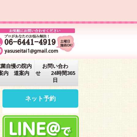
抗菌自慢の院内
お問い合わ
案内 道案内
せ 24時間365
日