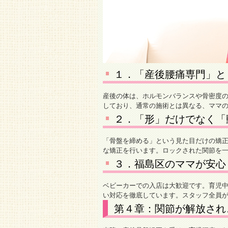
１．「産後腰痛専門」と
産後の体は、ホルモンバランスや骨密度
しており、通常の施術とは異なる、ママ
２．「形」だけでなく「
「骨盤を締める」という見た目だけの矯
な矯正を行います。ロックされた関節を
３．福島区のママが安心
ベビーカーでの入店は大歓迎です。育児
い対応を徹底しています。スタッフ全員
第４章：関節が解放され