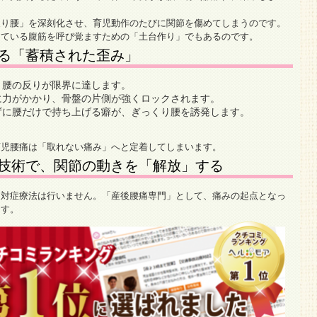
反り腰」を深刻化させ、育児動作のたびに関節を傷めてしまうのです。
っている腹筋を呼び覚ますための「土台作り」でもあるのです。
る「蓄積された歪み」
、腰の反りが限界に達します。
に力がかかり、骨盤の片側が強くロックされます。
に腰だけで持ち上げる癖が、ぎっくり腰を誘発します。
育児腰痛は「取れない痛み」へと定着してしまいます。
技術で、関節の動きを「解放」する
う対症療法は行いません。「産後腰痛専門」として、痛みの起点となっ
ます。