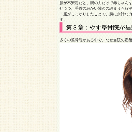
腰が不安定だと、腕の力だけで赤ちゃん
せつつ、手首の細かい関節の詰まりも解
「腰がしっかりしたことで、腕に余計な
す。
第３章：やす整骨院が福
多くの整骨院がある中で、なぜ当院の産