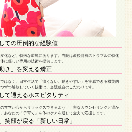
しての圧倒的な経験値
の変化など、特殊な環境にあります。当院は産後特有のトラブルに特化
の体に優しい専用の技術を提供します。
動き」を変える矯正
正ではなく、日常生活で「痛くない、動きやすい」を実感できる機能的
一つずつ解放していく技術は、当院独自のこだわりです。
して通えるホスピタリティ
中のママが心からリラックスできるよう、丁寧なカウンセリングと温か
が、あなたの「子育て」を体のケアを通して全力で応援します。
、笑顔が戻る「新しい日常」