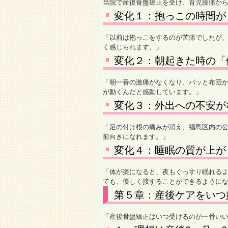
当院で産後骨盤矯正を受け、育児腰痛か
変化１：抱っこの時間が
「以前は抱っこをするのが苦痛でしたが
く感じられます。」
変化２：朝起きた時の「
「朝一番の激痛がなくなり、パッと布団
が動くんだと感動しています。」
変化３：外出への不安が
「足の付け根の痛みが消え、福島区内の
前向きになれます。」
変化４：睡眠の質が上が
「体が楽になると、夜もぐっすり眠れる
ても、優しく接することができるように
第５章：産後ケアをいつ
「産後骨盤矯正はいつ受けるのが一番い