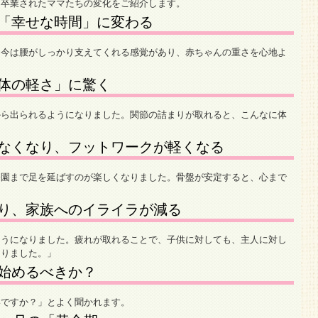
ら卒業されたママたちの変化をご紹介します。
「幸せな時間」に変わる
、今は腰がしっかり支えてくれる感覚があり、赤ちゃんの重さを心地よ
体の軽さ」に驚く
から出られるようになりました。関節の詰まりが取れると、こんなに体
なくなり、フットワークが軽くなる
公園まで足を延ばすのが楽しくなりました。骨盤が安定すると、心まで
り、家族へのイライラが減る
ようになりました。疲れが取れることで、子供に対しても、主人に対し
なりました。」
始めるべきか？
いですか？」とよく聞かれます。