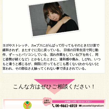
ヨガやストレッチ、カ●ブスにがんばって行ってもそのときだけ楽で
緩和されず、またすぐに元に戻っている。 日頃の日常生活で同じ動
作、ず～っとパソコンしている、流れ作業をしている(下を向く、同
じ姿勢が続くなど）とかをしたときに、違和感や痛み、しびれ、いつ
もと違うと感じるが、病院に行ってもどこも悪くない(わからない)と
言われ、その部位さえ触ってくれない事で済まされている。
こんな方はぜひご相談ください！