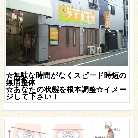
☆無駄な時間がなくスピード時短の
無痛整体
☆あなたの状態を根本調整☆イメー
ジして下さい！