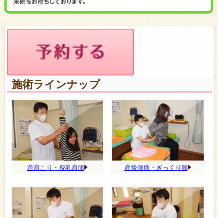
施術ラインナップ
首肩こり・授乳肩痛
産後腰痛・ぎっくり腰