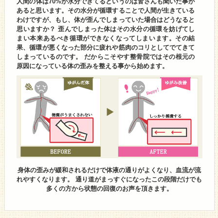
人間の体は70%が水分できてるというのは皆さんも聞いた事が
あると思います。その水分が循環することで人間が生きている
わけですが、もし、体が歪んでしまっていた場合はどうなると
思いますか？ 歪んでしまった体はその水分の循環を妨げてし
まい本来あるべき循環ができなくなってしまいます。その結
果、循環が悪くなった部分に疲れや筋肉のコリとしてでてきて
しまっているのです。 だからこそやす整骨院ではその根元の
原因になっている体の歪みを整える事から始めます。
身体の歪みが緩和されるだけで体液の通りがよくなり、血流が流
れやすくなります。 通り道がまっすぐになったこの段階だけでも
多くの方から状態の回復のお声を頂きます。