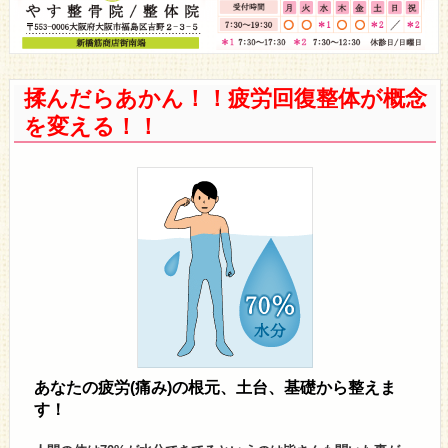
揉んだらあかん！！疲労回復整体が概念
を変える！！
あなたの疲労(痛み)の根元、土台、基礎から整えま
す！