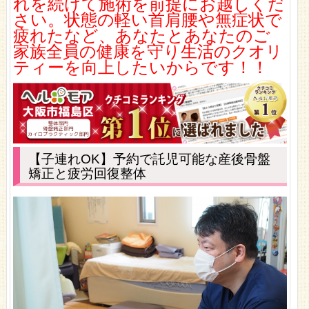
れを続けて施術を前提にお越しくだ
さい。状態の軽い首肩腰や無症状で
疲れたなど、あなたとあなたのご
家族全員の健康を守り生活のクオリ
ティーを向上したいからです！！
【子連れOK】予約で託児可能な産後骨盤
矯正と疲労回復
整体