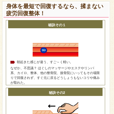
身体を最短で回復するなら、揉まない
疲労回復整体！
秘訣その１
朝起きた感じが違う、すご～く軽い。
なぜか、不思議？ ほぐしのマッサージやエステやリンパ
系、カイロ、整体、他の整骨院、接骨院にいってもその場限
りで回復されず、すぐ元に戻るどうしょうもないコリや痛み
が取れた。
秘訣その2