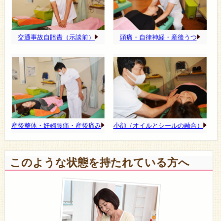
交通事故自賠責（示談前）
頭痛・自律神経・産後うつ
産後整体・妊婦腰痛・産後痛み
小顔（オイルとシールの融合）
このような状態を持たれている方へ