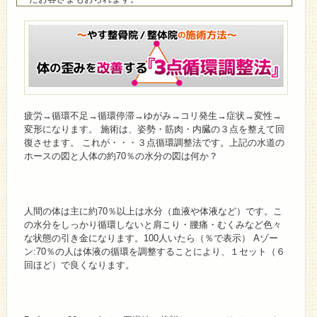
疲労→循環不足→循環停滞→ゆがみ→コリ発生→症状→変性→
変形になります。 施術は、姿勢・筋肉・内臓の３点を整えて回
復させます。 これが・・・３点循環調整法です。上記の水道の
ホースの図と人体の約70％の水分の図は何か？
人間の体は主に約70％以上は水分（血液や体液など）です。こ
の水分をしっかり循環しないと肩こり・腰痛・むくみなど色々
な状態の引き金になります。100人いたら（％で表示） Aゾー
ン:70％の人は体液の循環を調整することにより、１セット（６
回ほど）で良くなります。