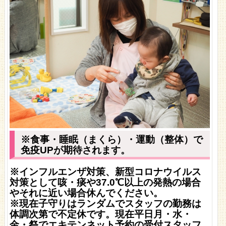
※食事・睡眠（まくら）・運動（整体）で
免疫UPが期待されます。
※インフルエンザ対策、新型コロナウイルス
対策として咳・痰や37.0℃以上の発熱の場合
やそれに近い場合休んでください。
※現在子守りはランダムでスタッフの勤務は
体調次第で不定休です。
現在平日月・水・
金・祭でエキテンネット予約の受付スタッフ