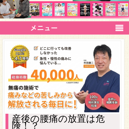
産後の腰痛の放置は危
険！？