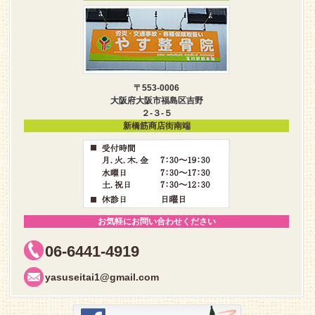
〒553-0006
大阪府大阪市福島区吉野
２-３-５
新橋筋商店街南端
お気軽にお問い合わせください
06-6441-4919
yasuseitai1@gmail.com