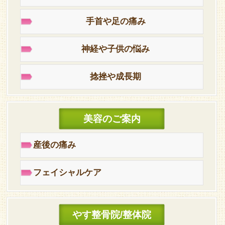
手首や足の痛み
神経や子供の悩み
捻挫や成長期
美容のご案内
産後の痛み
フェイシャルケア
やす整骨院/整体院