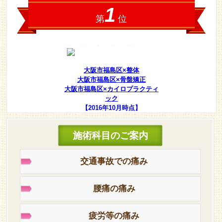
大阪市福島区×整体
大阪市福島区×骨盤矯正
大阪市福島区×カイロプラクティ
ック
【2016年10月時点】
施術科目のご案内
交通事故での痛み
腰痛の痛み
疲労等の痛み