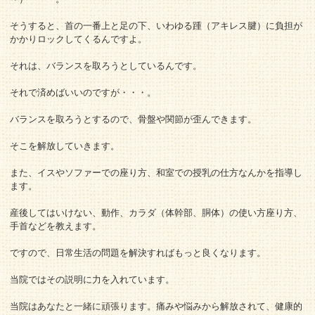
そうすると、首の一番上と足の下、いわゆる踵（アキレス腱）に負担が
かかりロックしてくるんですよ。
それは、バランスを取ろうとしているんです。
それで済めばいいのですが・・・。
バランスを取ろうとするので、骨盤や関節が歪んできます。
そこを解放していきます。
また、イスやソファーでの座り方、和室での授乳の仕方なんかを指導し
ます。
産後してはいけない、動作、カラダ（体幹部、胴体）の使い方座り方、
手首などを教えます。
ですので、日常生活の問題を解決すればもっと良くなります。
当院ではその説明に力を入れています。
当院はあなたと一緒に頑張ります。痛みや悩みから解放されて、健康的