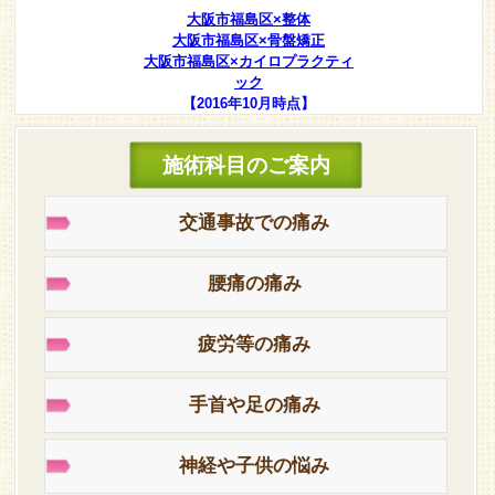
大阪市福島区×整体
大阪市福島区×骨盤矯正
大阪市福島区×カイロプラクティ
ック
【2016年10月時点】
施術科目のご案内
交通事故での痛み
腰痛の痛み
疲労等の痛み
手首や足の痛み
神経や子供の悩み