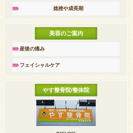
捻挫や成長期
美容のご案内
産後の痛み
フェイシャルケア
やす整骨院/整体院