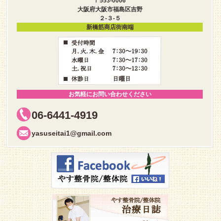
〒553-0006
大阪府大阪市福島区吉野
２-３-５
新橋筋商店街南端
お気軽にお問い合わせください
06-6441-4919
yasuseitai1@gmail.com