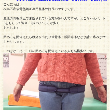
こんにちは。
福島区産後骨盤矯正専門整体の院長のやすじです。
産後の骨盤矯正で来院されている方が多いんですが、とこちゃんベルト
2をもらって適当に巻いている方が多く
おられます。
閉め方を間違えたら腰痛が出たり仙骨痛・股関節痛など余計に痛みが増
したりします。
このほか、抱っこ紐の閉め方を間違えている人も結構多いです。