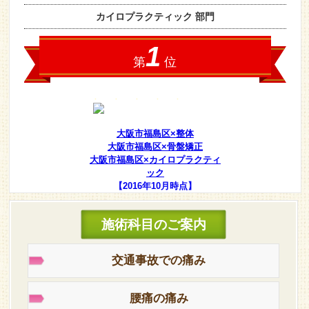
大阪市福島区×整体
大阪市福島区×骨盤矯正
大阪市福島区×カイロプラクティ
ック
【2016年10月時点】
施術科目のご案内
交通事故での痛み
腰痛の痛み