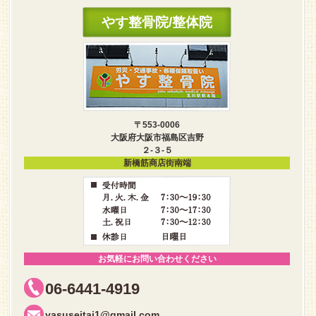
やす整骨院/整体院
〒553-0006
大阪府大阪市福島区吉野
２-３-５
新橋筋商店街南端
お気軽にお問い合わせください
06-6441-4919
yasuseitai1@gmail.com