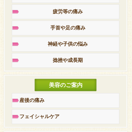
疲労等の痛み
手首や足の痛み
神経や子供の悩み
捻挫や成長期
美容のご案内
産後の痛み
フェイシャルケア