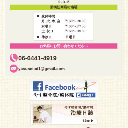
２-３-５
新橋筋商店街南端
お気軽にお問い合わせください
06-6441-4919
yasuseitai1@gmail.com