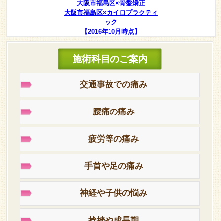
大阪市福島区×骨盤矯正
大阪市福島区×カイロプラクティ
ック
【2016年10月時点】
施術科目のご案内
交通事故での痛み
腰痛の痛み
疲労等の痛み
手首や足の痛み
神経や子供の悩み
捻挫や成長期