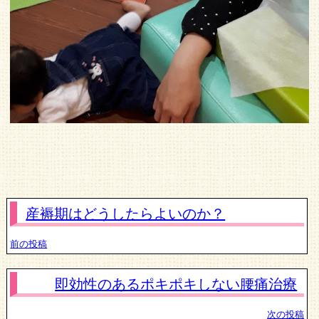
産褥期はどうしたらよいのか？
前の投稿
即効性のあるポキポキしない腰痛治療
次の投稿