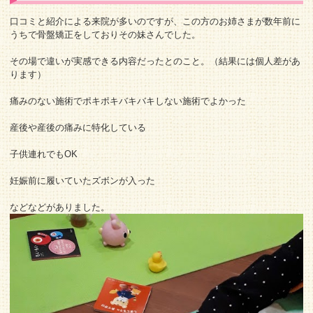
口コミと紹介による来院が多いのですが、この方のお姉さまが数年前に
うちで骨盤矯正をしておりその妹さんでした。
その場で違いが実感できる内容だったとのこと。（結果には個人差があ
ります）
痛みのない施術でポキポキバキバキしない施術でよかった
産後や産後の痛みに特化している
子供連れでもOK
妊娠前に履いていたズボンが入った
などなどがありました。