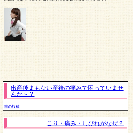
出産後まもない産後の痛みで困っていませ
んか～？
前の投稿
こり・痛み・しびれがなぜ？