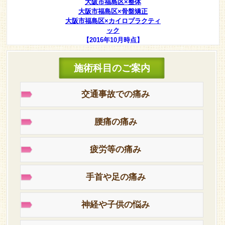
大阪市福島区×整体
大阪市福島区×骨盤矯正
大阪市福島区×カイロプラクティ
ック
【2016年10月時点】
施術科目のご案内
交通事故での痛み
腰痛の痛み
疲労等の痛み
手首や足の痛み
神経や子供の悩み