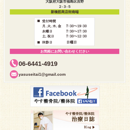
大阪府大阪市福島区吉野
２-３-５
新橋筋商店街南端
お気軽にお問い合わせください
06-6441-4919
yasuseitai1@gmail.com