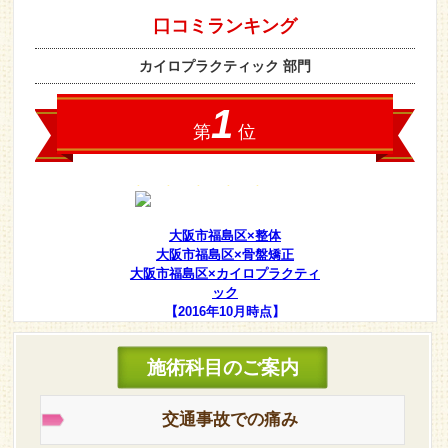
大阪市福島区×整体
大阪市福島区×骨盤矯正
大阪市福島区×カイロプラクティ
ック
【2016年10月時点】
施術科目のご案内
交通事故での痛み