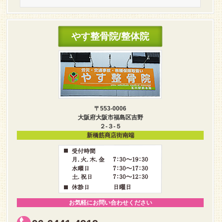
やす整骨院/整体院
〒553-0006
大阪府大阪市福島区吉野
２-３-５
新橋筋商店街南端
お気軽にお問い合わせください