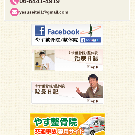
06-6441-4919
yasuseitai1@gmail.com