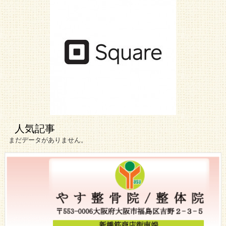
人気記事
まだデータがありません。