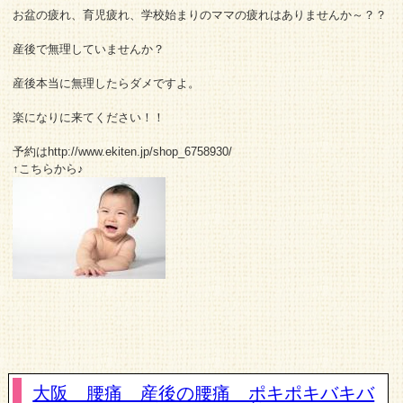
お盆の疲れ、育児疲れ、学校始まりのママの疲れはありませんか～？？
産後で無理していませんか？
産後本当に無理したらダメですよ。
楽になりに来てください！！
予約はhttp://www.ekiten.jp/shop_6758930/
↑こちらから♪
大阪 腰痛 産後の腰痛 ポキポキバキバ