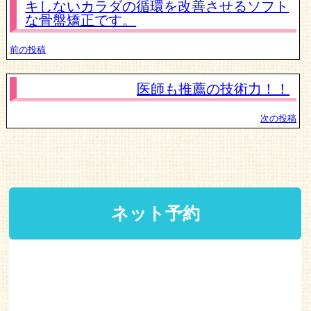
キしないカラダの循環を改善させるソフト
な骨盤矯正です。
前の投稿
医師も推薦の技術力！！
次の投稿