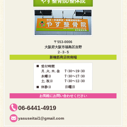
やす整骨院/整体院
〒553-0006
大阪府大阪市福島区吉野
２-３-５
新橋筋商店街南端
お気軽にお問い合わせください
06-6441-4919
yasuseitai1@gmail.com