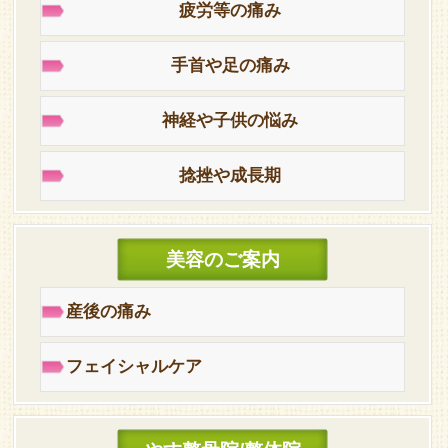
疲労等の痛み
手首や足の痛み
神経や子供の悩み
捻挫や成長期
美容のご案内
産後の痛み
フェイシャルケア