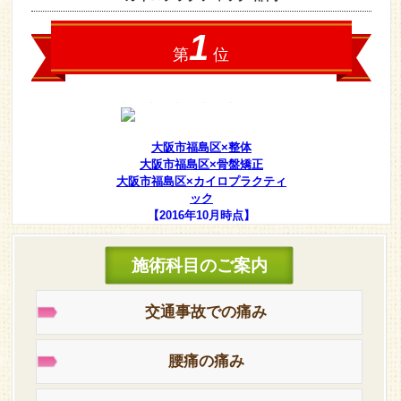
大阪市福島区×整体
大阪市福島区×骨盤矯正
大阪市福島区×カイロプラクティ
ック
【2016年10月時点】
施術科目のご案内
交通事故での痛み
腰痛の痛み