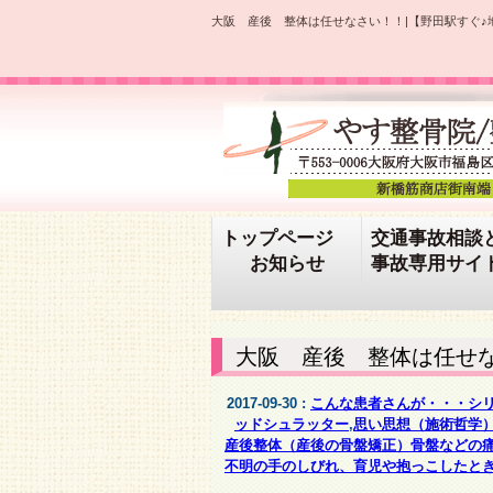
大阪 産後 整体は任せなさい！！|【野田駅すぐ♪
トップページ
交通事故相談
お知らせ
事故専用サイ
大阪 産後 整体は任せ
2017-09-30 :
こんな患者さんが・・・シ
ッドシュラッター
,
思い思想（施術哲学
産後整体（産後の骨盤矯正）骨盤などの
不明の手のしびれ、育児や抱っこしたと