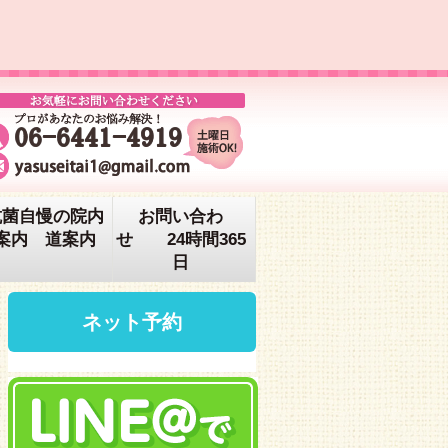
抗菌自慢の院内
お問い合わ
案内 道案内
せ 24時間365
日