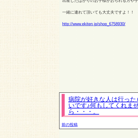
出産したばかりのお子様がおられる方や
一緒に連れて頂いても大丈夫ですよ！！
http://www.ekiten.jp/shop_6758930/
病院が好きな人は行った
いです♪何もしてくれま
ら・・・。
前の投稿