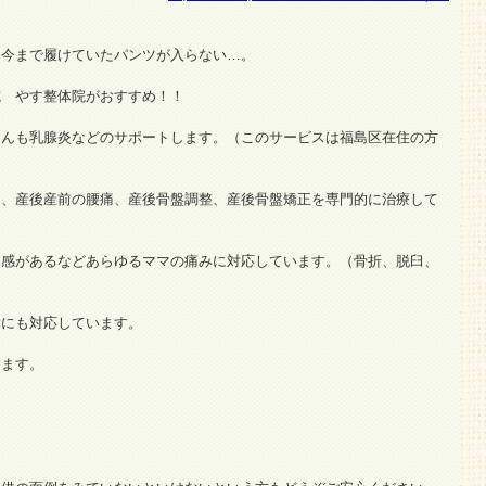
！今まで履けていたパンツが入らない…。
院 やす整体院がおすすめ！！
さんも乳腺炎などのサポートします。（このサービスは福島区在住の方
痛、産後産前の腰痛、産後骨盤調整、産後骨盤矯正を専門的に治療して
和感があるなどあらゆるママの痛みに対応しています。（骨折、脱臼、
指にも対応しています。
けます。