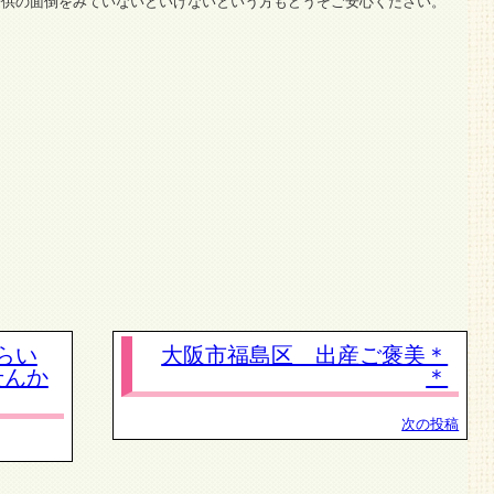
子供の面倒をみていないといけないという方もどうぞご安心ください。
らい
大阪市福島区 出産ご褒美＊
せんか
＊
次の投稿