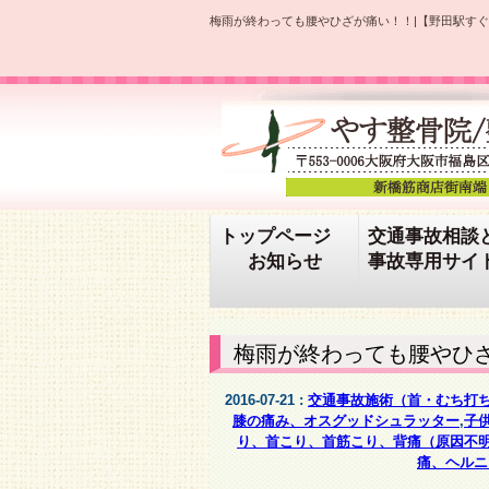
梅雨が終わっても腰やひざが痛い！！|【野田駅すぐ
トップページ
交通事故相談
お知らせ
事故専用サイ
梅雨が終わっても腰やひ
2016-07-21 :
交通事故施術（首・むち打
膝の痛み、オスグッドシュラッター
,
子
り、首こり、首筋こり、背痛（原因不
痛、ヘルニ