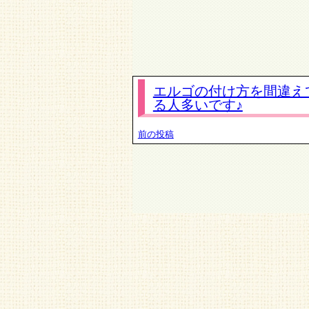
エルゴの付け方を間違え
る人多いです♪
前の投稿