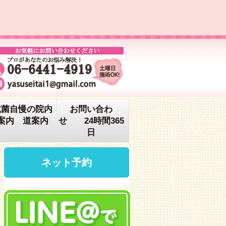
抗菌自慢の院内
お問い合わ
案内 道案内
せ 24時間365
日