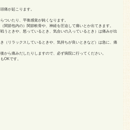
・頭痛が起こります。
ふらついたり、平衡感覚が鈍くなります。
液（関節包内の）関節軟骨や、神経を圧迫して痛いとか出てきます。
（戦うときや、怒っているとき、気合いの入っているとき）は痛みが出
とき（リラックスしているときや、気持ちが良いときなど）は急に、痛
、後から痛みだしたりしますので、必ず病院に行ってください。
もOKです。