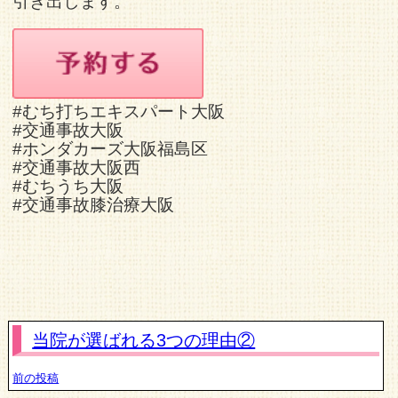
引き出します。
#むち打ちエキスパート大阪
#交通事故大阪
#ホンダカーズ大阪福島区
#交通事故大阪西
#むちうち大阪
#交通事故膝治療大阪
当院が選ばれる3つの理由②
前の投稿