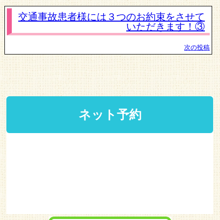
交通事故患者様には３つのお約束をさせて
いただきます！③
次の投稿