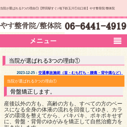
当院が選ばれる3つの理由①|【野田駅すぐ♪地下鉄玉川①出口前】やす整骨院/整体院
当院が選ばれる3つの理由①
2023-12-25 :
交通事故施術（首・むち打ち・腰痛・背中痛など）
当院が選ばれる3つの理由①
骨盤矯正します。
産後以外の方も、高齢の方も、すべての方のベー
スになる全身の体液の流れを回復してゆき、カラ
ダの環境を整えてから、パキパキ、ポキポキせず
に、骨盤・背骨のゆがみを矯正して自然治癒力を