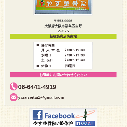
〒553-0006
大阪府大阪市福島区吉野
２-３-５
新橋筋商店街南端
お気軽にお問い合わせください
06-6441-4919
yasuseitai1@gmail.com