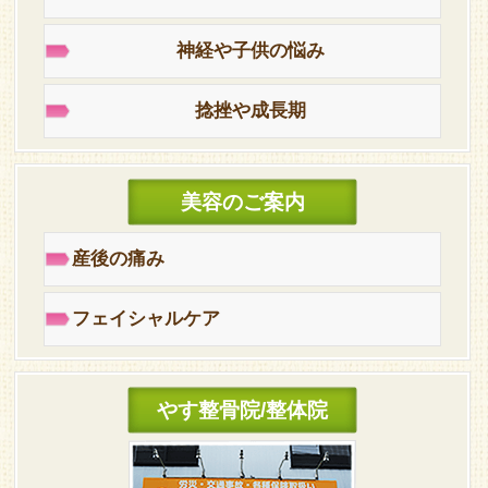
神経や子供の悩み
捻挫や成長期
美容のご案内
産後の痛み
フェイシャルケア
やす整骨院/整体院