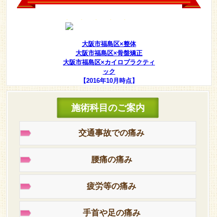
大阪市福島区×整体
大阪市福島区×骨盤矯正
大阪市福島区×カイロプラクティ
ック
【2016年10月時点】
施術科目のご案内
交通事故での痛み
腰痛の痛み
疲労等の痛み
手首や足の痛み