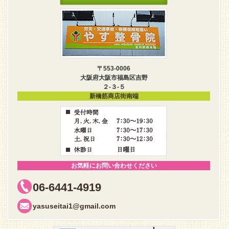
〒553-0006
大阪府大阪市福島区吉野
２-３-５
新橋筋商店街南端
お気軽にお問い合わせください
06-6441-4919
yasuseitai1@gmail.com