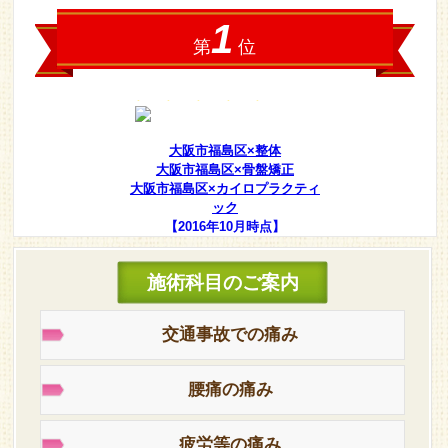
大阪市福島区×整体
大阪市福島区×骨盤矯正
大阪市福島区×カイロプラクティ
ック
【2016年10月時点】
施術科目のご案内
交通事故での痛み
腰痛の痛み
疲労等の痛み