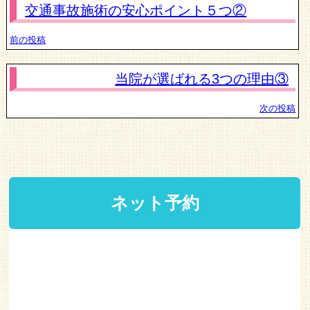
交通事故施術の安心ポイント５つ②
前の投稿
当院が選ばれる3つの理由③
次の投稿