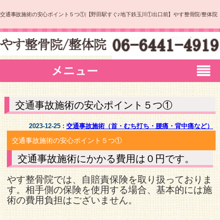
交通事故施術の安心ポイント５つ①|【野田駅すぐ♪地下鉄玉川①出口前】やす整骨院/整体院
交通事故施術の安心ポイント５つ①
2023-12-25 :
交通事故施術（首・むち打ち・腰痛・背中痛など）
交通事故施術の安心ポイント５つ①
交通事故施術にかかる費用は０円です。
やす整骨院では、自賠責保険を取り扱っておりま
す。相手側の保険を使用する場合、基本的には施
術の費用負担はございません。