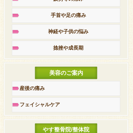
手首や足の痛み
神経や子供の悩み
捻挫や成長期
美容のご案内
産後の痛み
フェイシャルケア
やす整骨院/整体院