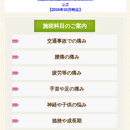
ック
【2016年10月時点】
施術科目のご案内
交通事故での痛み
腰痛の痛み
疲労等の痛み
手首や足の痛み
神経や子供の悩み
捻挫や成長期