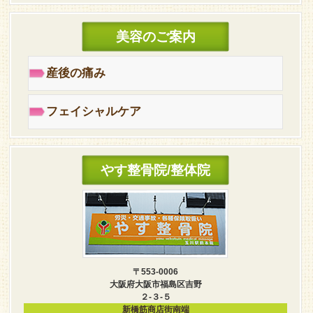
美容のご案内
産後の痛み
フェイシャルケア
やす整骨院/整体院
〒553-0006
大阪府大阪市福島区吉野
２-３-５
新橋筋商店街南端