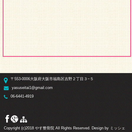
〒553-0006大阪府大阪市福島区吉野２丁目３−５
yasuseitai1@gmail.com
06-6441-4919
Copyright (c)2018 やす整骨院 All Rights Reserved. Design by
ミッシェ