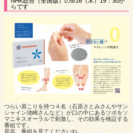
NHK総合（全国版）の5/16（木）19：30か
らです
つらい肩こりを持つ４名（石原さとみさんやサン
シャイン池崎さんなど）が口の中にあるツボをソ
マニキスオーラルで刺激し、その効果を検証する
番組です。
是非、番組を見てくださいね。