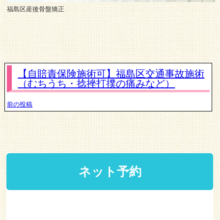
福島区産後骨盤矯正
【自賠責保険施術可】福島区交通事故施術
（むちうち・捻挫打撲の痛みなど）
前の投稿