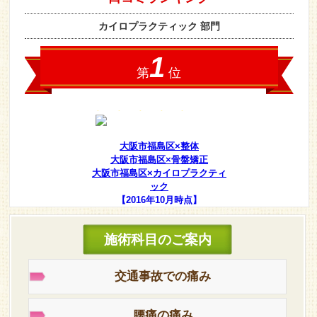
大阪市福島区×整体
大阪市福島区×骨盤矯正
大阪市福島区×カイロプラクティ
ック
【2016年10月時点】
施術科目のご案内
交通事故での痛み
腰痛の痛み