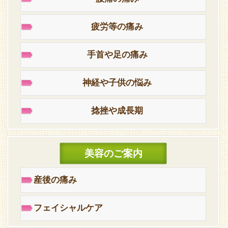
疲労等の痛み
手首や足の痛み
神経や子供の悩み
捻挫や成長期
美容のご案内
産後の痛み
フェイシャルケア