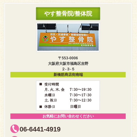
やす整骨院/整体院
〒553-0006
大阪府大阪市福島区吉野
２-３-５
新橋筋商店街南端
お気軽にお問い合わせください
06-6441-4919