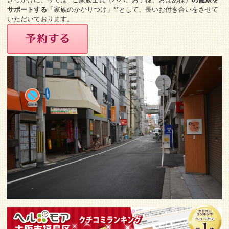
サポートする
「家族のかかりつけ」**として、長いお付き合いをさせて
いただいております。