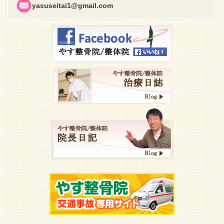
yasuseitai1@gmail.com